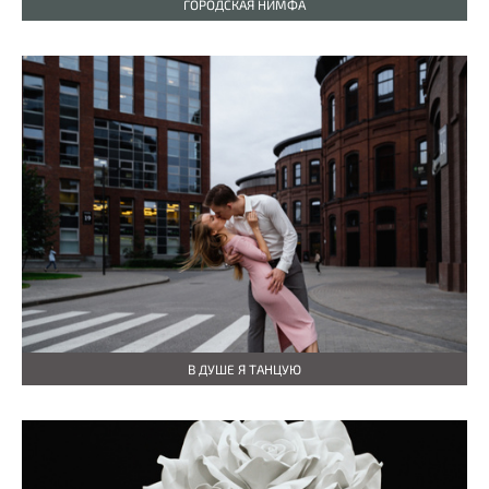
ГОРОДСКАЯ НИМФА
В ДУШЕ Я ТАНЦУЮ